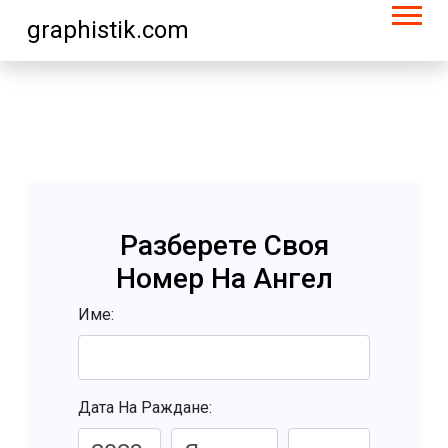
graphistik.com
Разберете Своя
Номер На Ангел
Име:
Дата На Раждане: