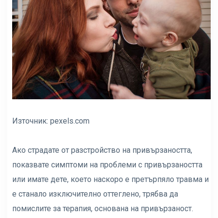
Източник:
pexels.com
Ако страдате от разстройство на привързаността,
показвате симптоми на проблеми с привързаността
или имате дете, което наскоро е претърпяло травма и
е станало изключително оттеглено, трябва да
помислите за терапия, основана на привързаност.