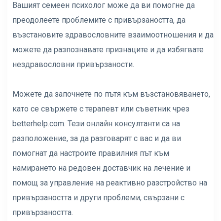
Вашият семеен психолог може да ви помогне да
преодолеете проблемите с привързаността, да
възстановите здравословните взаимоотношения и да
можете да разпознавате признаците и да избягвате
нездравословни привързаности.
Можете да започнете по пътя към възстановяването,
като се свържете с терапевт или съветник чрез
betterhelp.com
. Тези онлайн консултанти са на
разположение, за да разговарят с вас и да ви
помогнат да настроите правилния път към
намирането на редовен доставчик на лечение и
помощ за управление на реактивно разстройство на
привързаността и други проблеми, свързани с
привързаността.