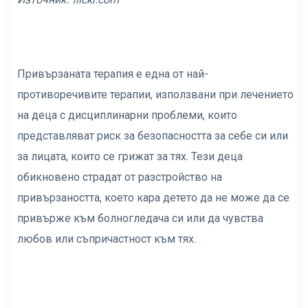
Привързаната терапия е една от най-
противоречивите терапии, използвани при лечението
на деца с дисциплинарни проблеми, които
представляват риск за безопасността за себе си или
за лицата, които се грижат за тях. Тези деца
обикновено страдат от разстройство на
привързаността, което кара детето да не може да се
привърже към болногледача си или да чувства
любов или съпричастност към тях.