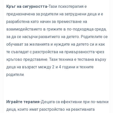
Кръг на сигурността-
Тази психотерапия е
предназначена за родители на затруднени деца и е
разработена като начин за преместване на
взаимодействието в грижите в по-подходяща среда,
за да се насърчи развитието на детето. Родителите се
обучават за желанията и нуждите на детето си и как
те съвпадат с разстройства на привързаността чрез
кръгово представяне. Тази техника е тествана върху
деца на възраст между 2 и 4 години и техните
родители.
Играйте терапия-
Децата са ефективни при по-малки
деца, които имат разстройство на реактивната