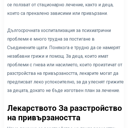
се ползват от стационарно лечение, както и деца,
които са прекалено зависими или привързани.
Дългосрочната хоспитализация за психиатрични
проблеми е много трудна за постигане в
Съединените щати. Понякога е трудно да се намерят
незабавни грижи и помощ. За деца, които имат
проблеми с гнева или насилието, които произтичат от
разстройства на привързаността, лекарите могат да
предписват леко успокоително, за да улеснят грижите
за децата, докато не бъде изготвен план за лечение.
Лекарството
За разстройство
на привързаността