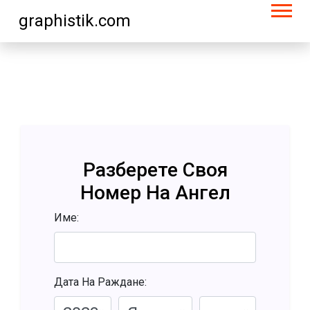
graphistik.com
Разберете Своя
Номер На Ангел
Име:
Дата На Раждане: