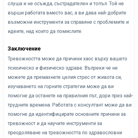
слуша и не осъжда, състрадателен и топъл. Той не
върши работата вместо вас, а ви дава най-добрите
възможни инструменти за справяне с проблемите и
идеите, над които да помислите.
Заключение
Тревожността може да причини хаос върху вашето
психическо и физическо здраве. Въпреки че не
можете да премахнете целия стрес от живота си,
изучаването на горните стратегии може да ви
помогне да останете на правилния път, дори през най-
трудните времена. Работата с консултант може да ви
помогне да идентифицирате основните причини за
тревожност и да научите инструменти за
преодоляване на тревожността по здравословни