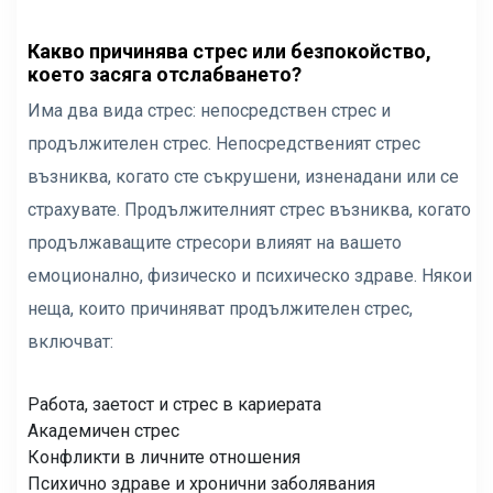
Какво причинява стрес или безпокойство,
което засяга отслабването?
Има два вида стрес: непосредствен стрес и
продължителен стрес. Непосредственият стрес
възниква, когато сте съкрушени, изненадани или се
страхувате. Продължителният стрес възниква, когато
продължаващите стресори влияят на вашето
емоционално, физическо и психическо здраве. Някои
неща, които причиняват продължителен стрес,
включват:
Работа, заетост и стрес в кариерата
Академичен стрес
Конфликти в личните отношения
Психично здраве и хронични заболявания