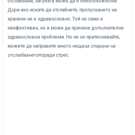
отслабване, загубата може да е обезпокоителна.
Дори ако искате да отслабнете, пропускането на
хранене не е здравословно. Той не само е
неефективен, но и може да причини допълнителни
здравословни проблеми. Но не се притеснявайте,
можете да направите много неща
за спиране на
отслабването
поради стрес.