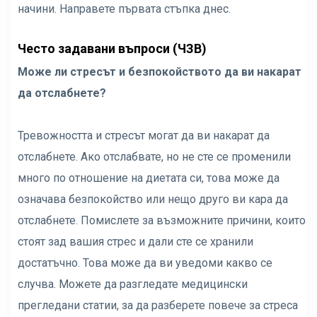
начини. Направете първата стъпка днес.
Често задавани въпроси (ЧЗВ)
Може ли стресът и безпокойството да ви накарат
да отслабнете?
Тревожността и стресът могат да ви накарат да
отслабнете. Ако отслабвате, но не сте се променили
много по отношение на диетата си, това може да
означава безпокойство или нещо друго ви кара да
отслабнете. Помислете за възможните причини, които
стоят зад вашия стрес и дали сте се хранили
достатъчно. Това може да ви уведоми какво се
случва. Можете да разгледате медицински
прегледани статии, за да разберете повече за стреса