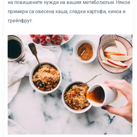
на повишените нужди на вашия метаболизъм. Някои
примери са овесена каша, сладки картофи, киноа и
грейпфрут.