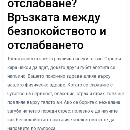
отслабване?
Връзката между
безпокойството и
отслабването
Тревожността засяга различно всеки от нас. Стресът
кара някои да ядат, докато други губят апетита си
напълно. Вашето психично здраве влияе върху
вашето физическо здраве. Когато се справите с
чувство на нервност, опасение, страх и страх, това ще
повлияе върху тялото ви. Ако се борите с нежелана
загуба на тегло поради стрес, полезно е да научите
как безпокойството ви влияе и какво можете да
направите по въпроса.