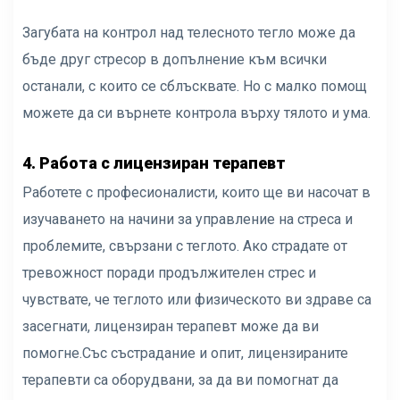
Загубата на контрол над телесното тегло може да
бъде друг стресор в допълнение към всички
останали, с които се сблъсквате. Но с малко помощ
можете да си върнете контрола върху тялото и ума.
4. Работа с лицензиран терапевт
Работете с професионалисти, които ще ви насочат в
изучаването на начини за управление на стреса и
проблемите, свързани с теглото. Ако страдате от
тревожност поради продължителен стрес и
чувствате, че теглото или физическото ви здраве са
засегнати, лицензиран терапевт може да ви
помогне.
Със състрадание и опит, лицензираните
терапевти са оборудвани, за да ви помогнат да