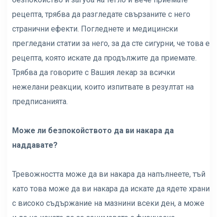
рецепта, трябва да разгледате свързаните с него
странични ефекти. Погледнете и медицински
прегледани статии за него, за да сте сигурни, че това е
рецепта, която искате да продължите да приемате.
Трябва да говорите с Вашия лекар за всички
нежелани реакции, които изпитвате в резултат на
предписанията.
Може ли безпокойството да ви накара да
наддавате?
Тревожността може да ви накара да напълнеете, тъй
като това може да ви накара да искате да ядете храни
с високо съдържание на мазнини всеки ден, а може