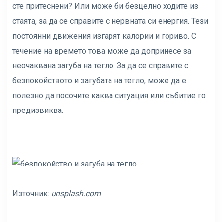
сте притеснени? Или може би безцелно ходите из
стаята, за да се справите с нервната си енергия. Тези
постоянни движения изгарят калории и гориво. С
течение на времето това може да допринесе за
неочаквана загуба на тегло. За да се справите с
безпокойството и загубата на тегло, може да е
полезно да посочите каква ситуация или събитие го
предизвиква.
Източник:
unsplash.com