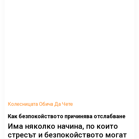
Колесницата Обича Да Чете
Как безпокойството причинява отслабване
Има няколко начина, по които
стресът и безпокойството могат