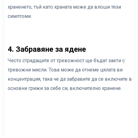
храненето, тъй като храната може да влоши тези
симптоми.
4. Забравяне за ядене
Често страдащите от тревожност ще бъдат заети с
тревожни мисли. Това може да отнеме цялата ви
концентрация, така че да забравите да се включите в
основни грижи за себе си, включително хранене.