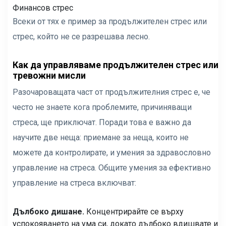
Финансов стрес
Всеки от тях е пример за продължителен стрес или
стрес, който не се разрешава лесно.
Как да управляваме продължителен стрес или
тревожни мисли
Разочароващата част от продължителния стрес е, че
често не знаете кога проблемите, причиняващи
стреса, ще приключат. Поради това е важно да
научите две неща: приемане за неща, които не
можете да контролирате, и умения за здравословно
управление на стреса. Общите умения за ефективно
управление на стреса включват:
Дълбоко дишане.
Концентрирайте се върху
успокояването на ума си, докато дълбоко вдишвате и