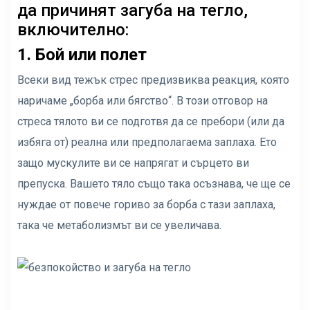
да причинят загуба на тегло,
включително:
1. Бой или полет
Всеки вид тежък стрес предизвиква реакция, която
наричаме „борба или бягство“. В този отговор на
стреса тялото ви се подготвя да се пребори (или да
избяга от) реална или предполагаема заплаха. Ето
защо мускулите ви се напрягат и сърцето ви
препуска. Вашето тяло също така осъзнава, че ще се
нуждае от повече гориво за борба с тази заплаха,
така че метаболизмът ви се увеличава.