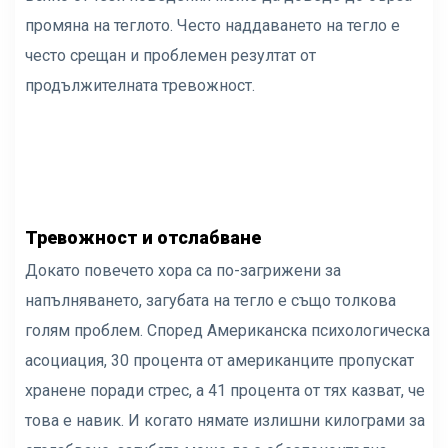
промяна на теглото. Често наддаването на тегло е
често срещан и проблемен резултат от
продължителната тревожност.
Тревожност и отслабване
Докато повечето хора са по-загрижени за
напълняването, загубата на тегло е също толкова
голям проблем. Според
Американска психологическа
асоциация
, 30 процента от американците пропускат
хранене поради стрес, а 41 процента от тях казват, че
това е навик. И когато нямате излишни килограми за