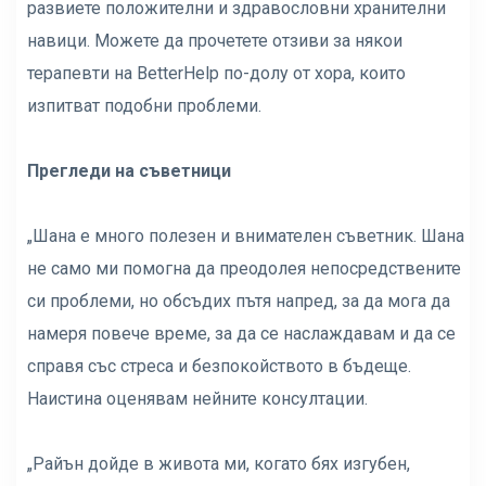
развиете положителни и здравословни хранителни
навици. Можете да прочетете отзиви за някои
терапевти на BetterHelp по-долу от хора, които
изпитват подобни проблеми.
Прегледи на съветници
„Шана е много полезен и внимателен съветник. Шана
не само ми помогна да преодолея непосредствените
си проблеми, но обсъдих пътя напред, за да мога да
намеря повече време, за да се наслаждавам и да се
справя със стреса и безпокойството в бъдеще.
Наистина оценявам нейните консултации.
„Райън дойде в живота ми, когато бях изгубен,