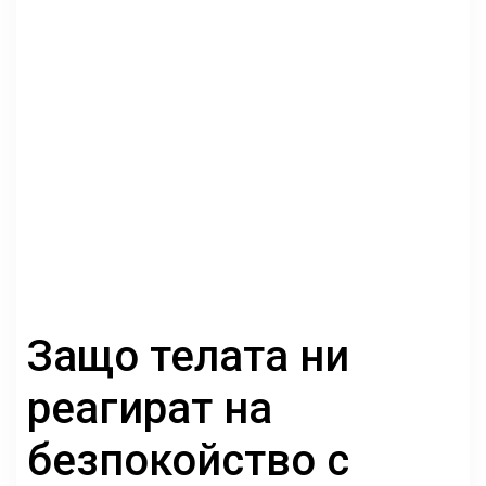
Защо телата ни
реагират на
безпокойство с