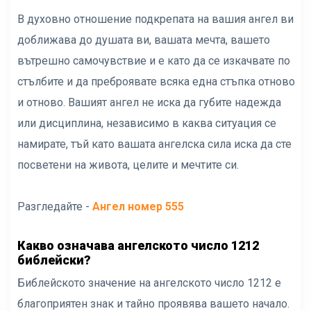
В духовно отношение подкрепата на вашия ангел ви
доближава до душата ви, вашата мечта, вашето
вътрешно самочувствие и е като да се изкачвате по
стълбите и да преброявате всяка една стъпка отново
и отново. Вашият ангел не иска да губите надежда
или дисциплина, независимо в каква ситуация се
намирате, тъй като вашата ангелска сила иска да сте
посветени на живота, целите и мечтите си.
Разгледайте -
Ангел номер 555
Какво означава ангелското число 1212
библейски?
Библейското значение на ангелското число 1212 е
благоприятен знак и тайно проявява вашето начало.