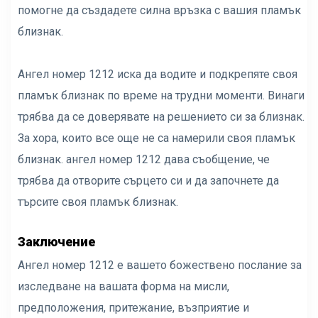
помогне да създадете силна връзка с вашия пламък
близнак.
Ангел номер 1212 иска да водите и подкрепяте своя
пламък близнак по време на трудни моменти. Винаги
трябва да се доверявате на решението си за близнак.
За хора, които все още не са намерили своя пламък
близнак. ангел номер 1212 дава съобщение, че
трябва да отворите сърцето си и да започнете да
търсите своя пламък близнак.
Заключение
Ангел номер 1212 е вашето божествено послание за
изследване на вашата форма на мисли,
предположения, притежание, възприятие и