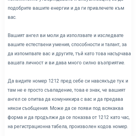
подобрите вашите енергии и да ги привлечете към
вас.
Вашият ангел ви моли да използвате и изследвате
вашите естествени умения, способности и талант, за
да изпомпвате вас и другите, тъй като това насърчава
вашата личност и ви дава много силно възприятие.
Да видите номер 1212 пред себе си навсякъде тук и
там не е просто съвпадение, това е знак, че вашият
ангел се опитва да комуникира с вас и да предава
някои съобщения. Може да се появи под всякаква
форма и да продължи да се показва от 1212 като час,
на регистрационна табела, произволен кодов номер.