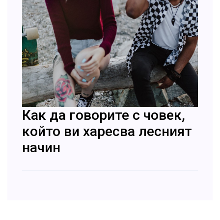
Как да говорите с човек,
който ви харесва лесният
начин