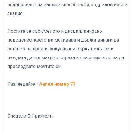
подобряване на вашите способности, издръжливост и
знания.
Постига се със смелото и дисциплинирано
поведение, което ви мотивира и държи винаги да
останете напред и фокусирани върху целта си и
нуждата да премахнете страха и опасенията си, за да
преследвате мечтите си.
Разгледайте -
Ангел номер 77
Сподели С Приятели: