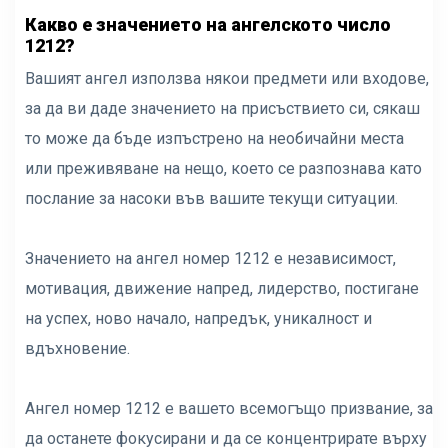
Какво е значението на ангелското число
1212?
Вашият ангел използва някои предмети или входове,
за да ви даде значението на присъствието си, сякаш
то може да бъде изпъстрено на необичайни места
или преживяване на нещо, което се разпознава като
послание за насоки във вашите текущи ситуации.
Значението на ангел номер 1212 е независимост,
мотивация, движение напред, лидерство, постигане
на успех, ново начало, напредък, уникалност и
вдъхновение.
Ангел номер 1212 е вашето всемогъщо призвание, за
да останете фокусирани и да се концентрирате върху