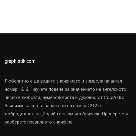
graphistik.com
Любопитно е да видите значението и символа на ангел
номер 1212. Научете повече за значението на ангелското
число в любовта, нумерологията и духовно от CoolAstro.
Заявихме какво означава ангел номер 1212 в
добродетелта на Дорийн и пламъка близнак. Проверете и
разберете правилното значение.