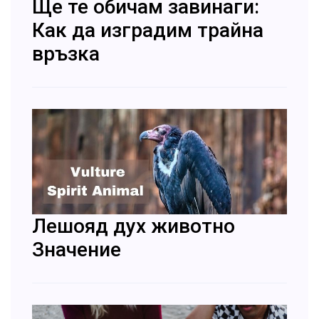
Ще те обичам завинаги:
Как да изградим трайна
връзка
Лешояд дух животно
Значение