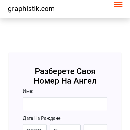
graphistik.com
Разберете Своя
Номер На Ангел
Име:
Дата На Раждане: