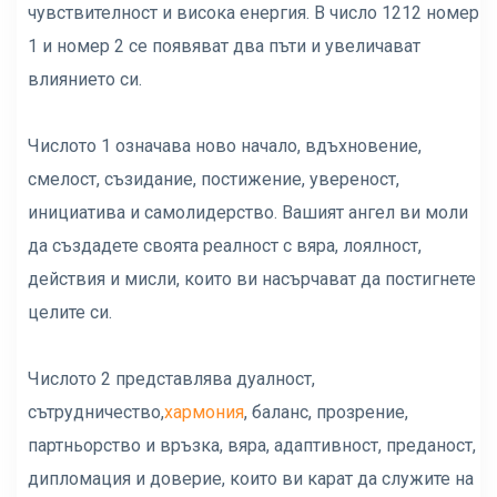
чувствителност и висока енергия. В число 1212 номер
1 и номер 2 се появяват два пъти и увеличават
влиянието си.
Числото 1 означава ново начало, вдъхновение,
смелост, съзидание, постижение, увереност,
инициатива и самолидерство. Вашият ангел ви моли
да създадете своята реалност с вяра, лоялност,
действия и мисли, които ви насърчават да постигнете
целите си.
Числото 2 представлява дуалност,
сътрудничество,
хармония
, баланс, прозрение,
партньорство и връзка, вяра, адаптивност, преданост,
дипломация и доверие, които ви карат да служите на