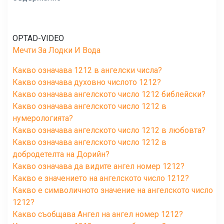
OPTAD-VIDEO
Мечти За Лодки И Вода
Какво означава 1212 в ангелски числа?
Какво означава духовно числото 1212?
Какво означава ангелското число 1212 библейски?
Какво означава ангелското число 1212 в
нумерологията?
Какво означава ангелското число 1212 в любовта?
Какво означава ангелското число 1212 в
добродетелта на Дорийн?
Какво означава да видите ангел номер 1212?
Какво е значението на ангелското число 1212?
Какво е символичното значение на ангелското число
1212?
Какво съобщава Ангел на ангел номер 1212?