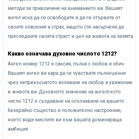
методи за привличане на вниманието ви. Вашият
ангел иска да се освободите и да се отървете от
своите опасения и страх, защото сте насърчени да
преследвате своята страст и цел на живота на земята.
Какво означава духовно числото 1212?
Ангел номер 1212 е саксия, пълна с любов и обич.
Вашият ангел ви кара да се чувствате пълноценни
чрез непрекъснатото изливане на любов и уважение
в живота ви. Духовното значение на ангелското
число 1212 е създаване на осъзнаване на вашето
безкрайно същество и положително настроение,
което води мислите ви към вашата доминираща
амбиция.