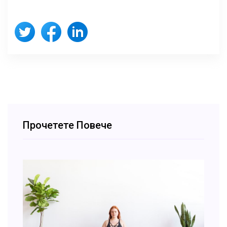
Прочетете Повече