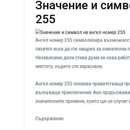
Значение и симв
255
Ангел номер 255 символизира възможностт
пазител иска да сте нащрек за значителна 
Независимо дали става дума за нова работ
мястото, където сте израснали.
Ангел номер 255 показва приветстваща пр
вълнуващи приключения. Ако продължавате 
значителните промени, които ще се случат 
Съдържание