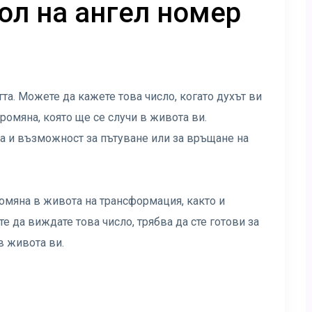
ол на ангел номер
а. Можете да кажете това число, когато духът ви
промяна, която ще се случи в живота ви.
а и възможност за пътуване или за връщане на
омяна в живота на трансформация, както и
да виждате това число, трябва да сте готови за
в живота ви.