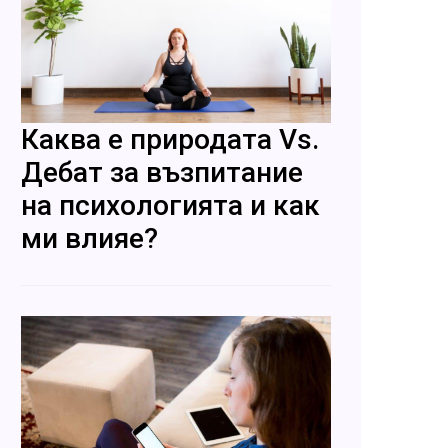
Каква е природата Vs.
Дебат за възпитание
на психологията и как
ми влияе?