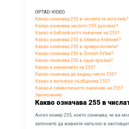
OPTAD-VIDEO
Какво означава 255 в числата на ангелите?
Какво означава числото 255 духовно?
Какво е библейското значение на 255?
Какво означава 255 в пламък близнак?
Какво означава 255 в нумерологията?
Какво означава 255 в Doreen Virtue?
Какво означава 255 в една връзка?
Какво е значението на 255?
Какво означава да видиш число 255?
Какво е ангелско съобщение 255?
Какво е символичното значение на 255?
Заключение
Какво означава 255 в числа
Ангел номер 255, което означава, че ви мо
започнете да живеете напълно в настоящет