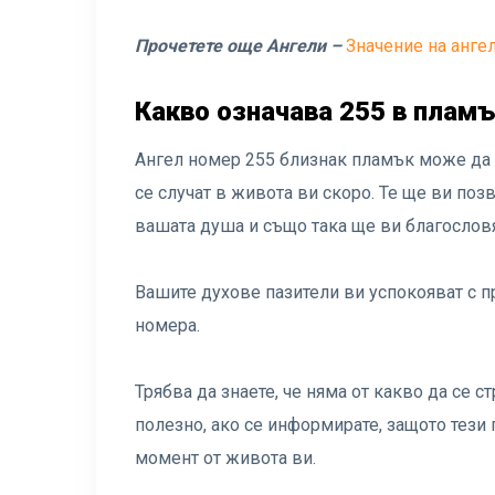
Прочетете още Ангели –
Значение на анге
Какво означава 255 в пламъ
Ангел номер 255 близнак пламък може да
се случат в живота ви скоро. Те ще ви поз
вашата душа и също така ще ви благословя
Вашите духове пазители ви успокояват с п
номера.
Трябва да знаете, че няма от какво да се с
полезно, ако се информирате, защото тези
момент от живота ви.