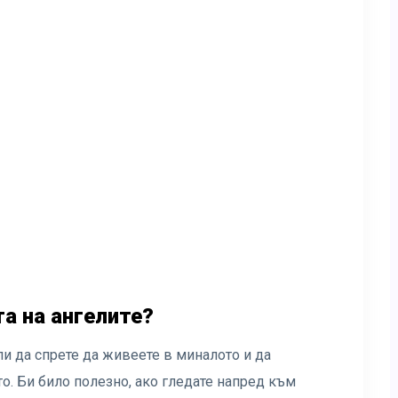
та на ангелите?
ли да спрете да живеете в миналото и да
о. Би било полезно, ако гледате напред към