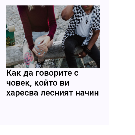
Как да говорите с
човек, който ви
харесва лесният начин