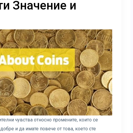
и Значение и
телни чувства относно промените, които се
 добре и да имате повече от това, което сте