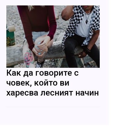
Как да говорите с
човек, който ви
харесва лесният начин