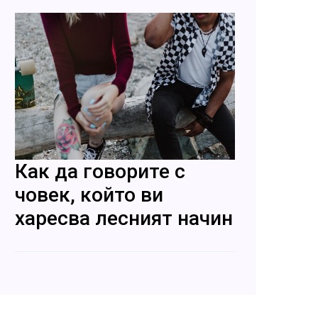
Как да говорите с
човек, който ви
харесва лесният начин