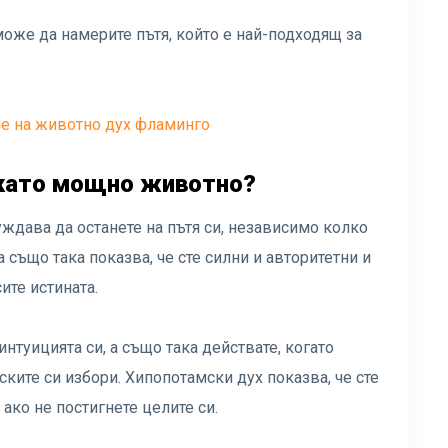
може да намерите пътя, който е най-подходящ за
е на животно дух фламинго
 като мощно животно?
ждава да останете на пътя си, независимо колко
 също така показва, че сте силни и авторитетни и
ите истината.
интуицията си, а също така действате, когато
ките си избори. Хипопотамски дух показва, че сте
ако не постигнете целите си.