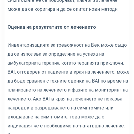
симптомите не се подобряват, планът за лечение
може да се коригира и да се опитат нови методи.
Оценка на резултатите от лечението
Инвентаризацията за тревожност на Бек може също
да се използва за определяне на успеха на
амбулаторната терапия, когато терапията приключи.
BAI, отговорен от пациента в края на лечението, може
да бъде сравнен с техните оценки на BAI по време на
планирането на лечението и фазите на мониторинг на
лечението. Ако BAI в края на лечението не показва
напредък в разрешаването на симптомите или
влошаване на симптомите, това може да е
индикация, че е необходимо по-нататъшно лечение.