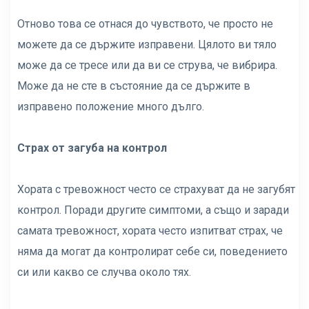
Отново това се отнася до чувството, че просто не
можете да се държите изправени. Цялото ви тяло
може да се тресе или да ви се струва, че вибрира.
Може да не сте в състояние да се държите в
изправено положение много дълго.
Страх от загуба на контрол
Хората с тревожност често се страхуват да не загубят
контрол. Поради другите симптоми, а също и заради
самата тревожност, хората често изпитват страх, че
няма да могат да контролират себе си, поведението
си или какво се случва около тях.