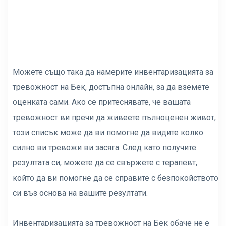
Можете също така да намерите инвентаризацията за
тревожност на Бек, достъпна онлайн, за да вземете
оценката сами. Ако се притеснявате, че вашата
тревожност ви пречи да живеете пълноценен живот,
този списък може да ви помогне да видите колко
силно ви тревожи ви засяга. След като получите
резултата си, можете да се свържете с терапевт,
който да ви помогне да се справите с безпокойството
си въз основа на вашите резултати.
Инвентаризацията за тревожност на Бек обаче не е