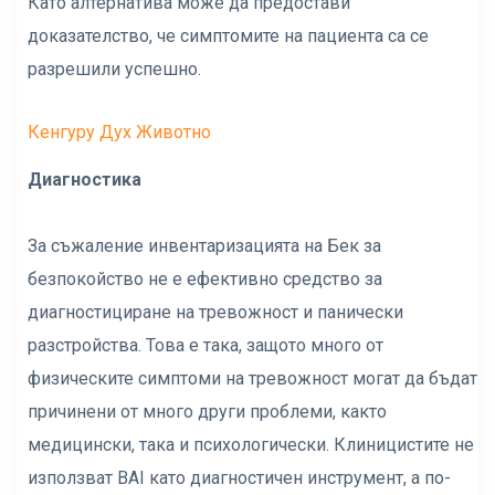
Като алтернатива може да предостави
доказателство, че симптомите на пациента са се
разрешили успешно.
Кенгуру Дух Животно
Диагностика
За съжаление инвентаризацията на Бек за
безпокойство не е ефективно средство за
диагностициране на тревожност и панически
разстройства. Това е така, защото много от
физическите симптоми на тревожност могат да бъдат
причинени от много други проблеми, както
медицински, така и психологически. Клиницистите не
използват BAI като диагностичен инструмент, а по-