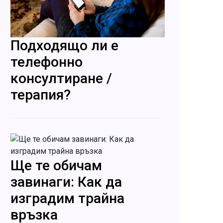
Подходящо ли е
телефонно
консултиране /
терапия?
Ще те обичам
завинаги: Как да
изградим трайна
връзка