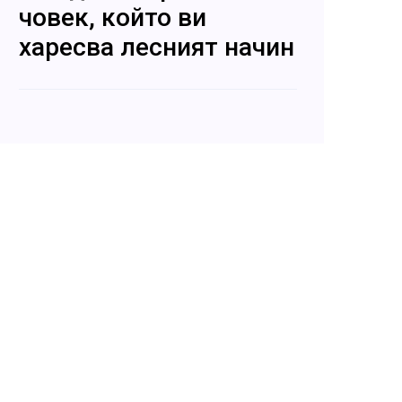
човек, който ви
харесва лесният начин