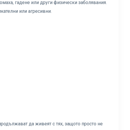
томаха, гадене или други физически заболявания.
кателни или агресивни.
продължават да живеят с тях, защото просто не