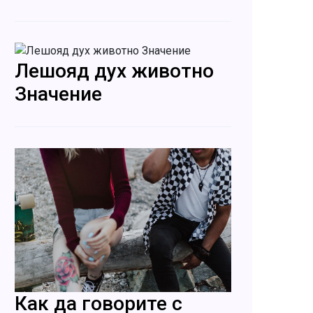
Лешояд дух животно
Значение
Как да говорите с