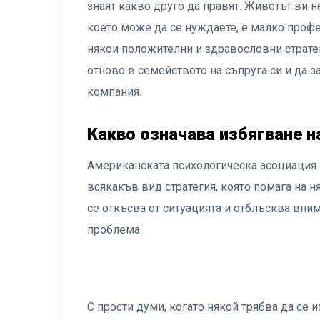
знаят какво друго да правят. Животът ви н
което може да се нуждаете, е малко профе
някои положителни и здравословни стратег
отново в семейството на съпруга си и да з
компания.
Какво означава избягване н
Американската психологическа асоциация 
всякакъв вид стратегия, която помага на н
се откъсва от ситуацията и отблъсква вним
проблема.
С прости думи, когато някой трябва да се 