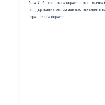
бяга. Избягването на справянето включва 
на сдържащи емоции или самолечение с нар
стратегии за справяне.