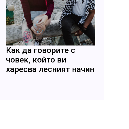
Как да говорите с
човек, който ви
харесва лесният начин