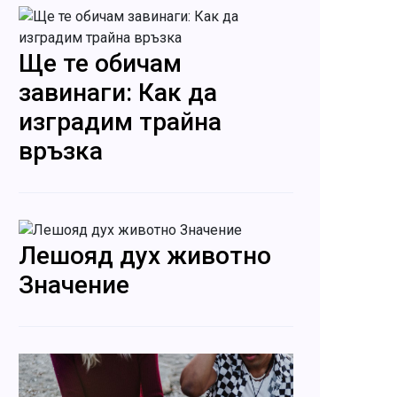
Ще те обичам
завинаги: Как да
изградим трайна
връзка
Лешояд дух животно
Значение