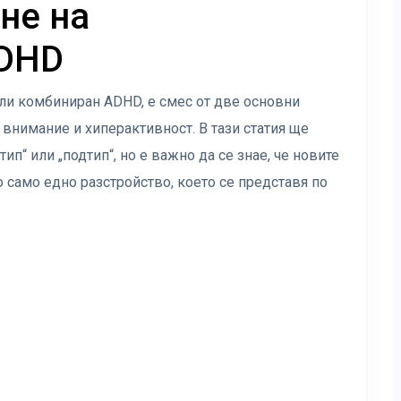
не на
ADHD
ли комбиниран ADHD, е смес от две основни
 внимание и хиперактивност. В тази статия ще
“ или „подтип“, но е важно да се знае, че новите
само едно разстройство, което се представя по