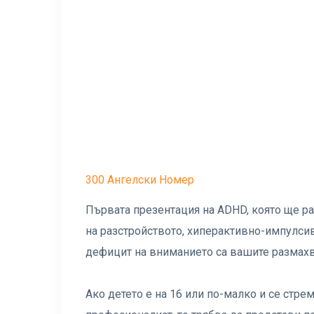
300 Ангелски Номер
Първата презентация на ADHD, която ще ра
на разстройството, хиперактивно-импулсив
дефицит на вниманието са вашите размахв
Ако детето е на 16 или по-малко и се стр