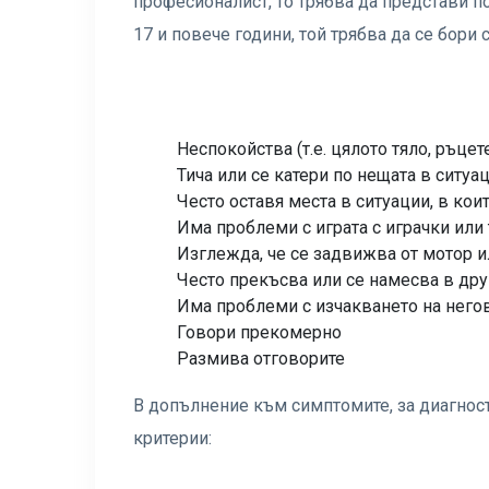
професионалист, то трябва да представи п
17 и повече години, той трябва да се бори с
Неспокойства (т.е. цялото тяло, ръцет
Тича или се катери по нещата в ситуа
Често оставя места в ситуации, в кои
Има проблеми с играта с играчки или 
Изглежда, че се задвижва от мотор 
Често прекъсва или се намесва в дру
Има проблеми с изчакването на него
Говори прекомерно
Размива отговорите
В допълнение към симптомите, за диагнос
критерии: