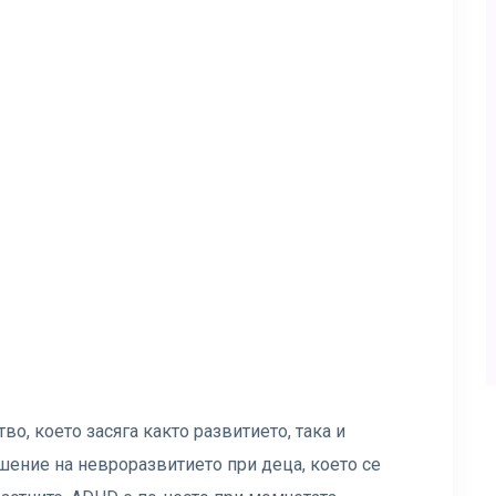
о, което засяга както развитието, така и
шение на невроразвитието при деца, което се