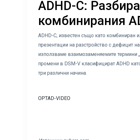
ADHD-C: Разбира
комбинирания 
ADHD-C, известен също като комбиниран и
презентации на разстройство с дефицит на
използваме взаимозаменяемите термини „тип
промени в DSM-V класифицират ADHD като 
три различни начина.
OPTAD-VIDEO