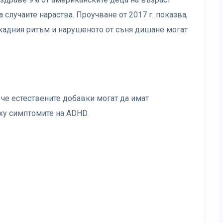
 случаите нараства. Проучване от 2017 г. показва,
ркадния ритъм и нарушеното от съня дишане могат
 че естествените добавки могат да имат
ху симптомите на ADHD.