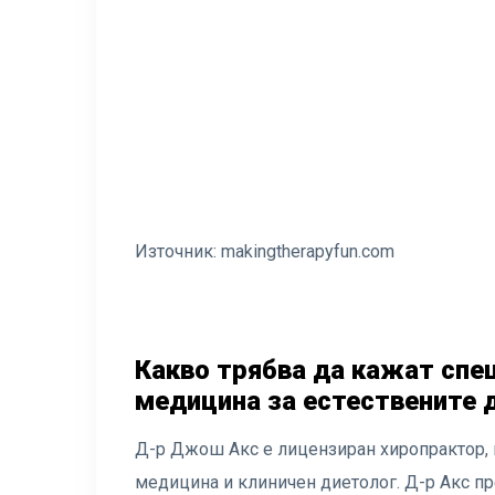
Източник:
makingtherapyfun.com
Какво трябва да кажат спе
медицина за естествените 
Д-р Джош Акс е лицензиран хиропрактор, 
медицина и клиничен диетолог. Д-р Акс п