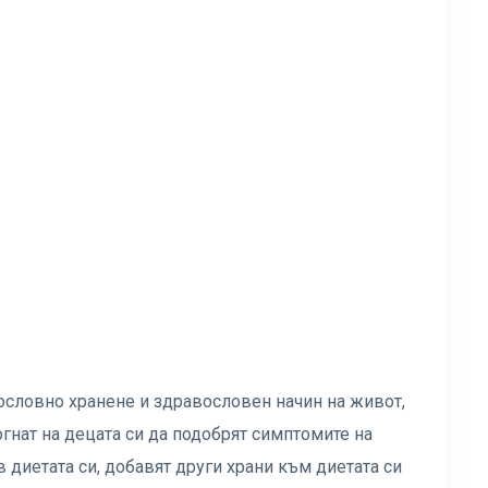
ословно хранене и здравословен начин на живот,
огнат на децата си да подобрят симптомите на
 диетата си, добавят други храни към диетата си