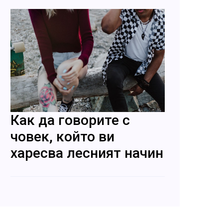
Как да говорите с
човек, който ви
харесва лесният начин