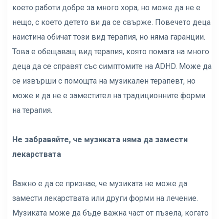
което работи добре за много хора, но може да не е
нещо, с което детето ви да се свърже. Повечето деца
наистина обичат този вид терапия, но няма гаранции.
Това е обещаващ вид терапия, която помага на много
деца да се справят със симптомите на ADHD. Може да
се извърши с помощта на музикален терапевт, но
може и да не е заместител на традиционните форми
на терапия.
Не забравяйте, че музиката няма да замести
лекарствата
Важно е да се признае, че музиката не може да
замести лекарствата или други форми на лечение.
Музиката може да бъде важна част от пъзела, когато