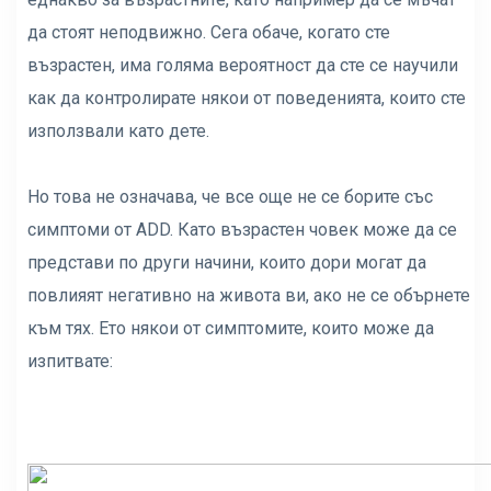
да стоят неподвижно. Сега обаче, когато сте
възрастен, има голяма вероятност да сте се научили
как да контролирате някои от поведенията, които сте
използвали като дете.
Но това не означава, че все още не се борите със
симптоми от ADD. Като възрастен човек може да се
представи по други начини, които дори могат да
повлияят негативно на живота ви, ако не се обърнете
към тях. Ето някои от симптомите, които може да
изпитвате: