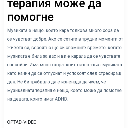
терапия може да
помогне
Музиката е нещо, което кара толкова много хора да
се чувстват добре. Ако се сетите в трудни моменти от
живота си, вероятно ще си спомните времето, когато
музиката е била за вас и ви е карала да се чувствате
спокойни. Има много хора, които използват музиката
като начин да се отпуснат и успокоят след стресиращ
ден. Не би трябвало да е изненада да чуем, че
музикалната терапия е нещо, което може да помогне
на децата, които имат ADHD.
OPTAD-VIDEO