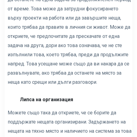
от време. Това може да затрудни фокусирането
върху проекти на работа или да завършите неща,
които трябва да правите в личния си живот. Може да
откриете, че предпочитате да прескачате от една
задача на друга, дори ако това означава, че не сте
изпълнили това, което трябва, преди да продължите
напред. Това усещане може също да ви накара да се
развълнувате, ако трябва да останете на място за
неща като срещи или дълги разговори.
Липса на организация
Можете също така да откриете, че се борите да
поддържате нещата организирани. Задържането на
нещата на тяхно място и наличието на система за това