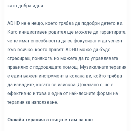
като добра идея.
ADHD не е нещо, което трябва да подобри детето ви.
Като инициативен родител ще можете да гарантирате,
че те имат способността да се фокусират и да успеят
във всичко, което правят. ADHD може да бъде
стресиращ понякога, но можете да го управлявате
правилно с подходящата помощ. Музикалната терапия
е един важен инструмент в колана ви, който трябва
да извадите, когато се изисква. Доказано е, че е
ефективно и това е една от най-лесните форми на
терапия за използване.
Онлайн терапията също е там за вас