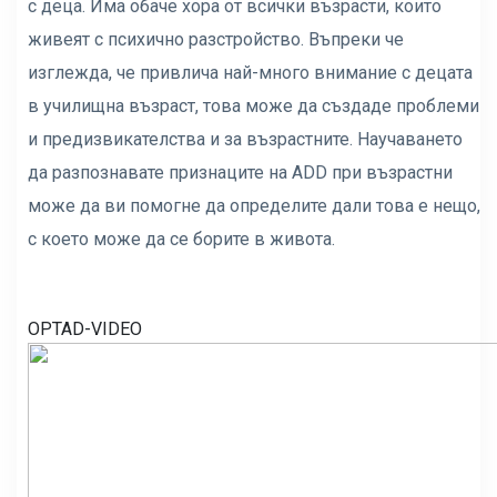
с деца. Има обаче хора от всички възрасти, които
живеят с психично разстройство. Въпреки че
изглежда, че привлича най-много внимание с децата
в училищна възраст, това може да създаде проблеми
и предизвикателства и за възрастните. Научаването
да разпознавате признаците на ADD при възрастни
може да ви помогне да определите дали това е нещо,
с което може да се борите в живота.
OPTAD-VIDEO