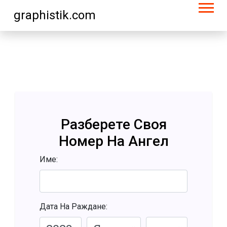
graphistik.com
Разберете Своя
Номер На Ангел
Име:
Дата На Раждане: