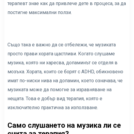
терапевт знае как да привлече дете в процеса, за да
постигне максимални ползи.
Също така е важно да се отбележи, че музиката
просто прави хората щастливи. Когато слушаме
музика, която ни харесва, допаминът се отделя в
мозъка. Хората, които се борят с ADHD, обикновено
имат по-ниски нива на допамин, което означава, че
музиката може да помогне за изравняване на
нещата. Това е добър вид терапия, която е
изключително практична за използване.
Само слушането на музика ли се
счита за терапия?