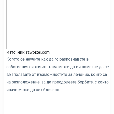
Източник: rawpixel.com
Когато се научите как да го разпознавате в
собствения си живот, това може да ви помогне да се
възползвате от възможностите за лечение, които са
на разположение, за да преодолеете борбите, с които
иначе може да се сблъскате.