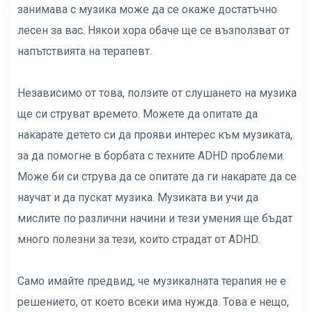
занимава с музика може да се окаже достатъчно
лесен за вас. Някои хора обаче ще се възползват от
напътствията на терапевт.
Независимо от това, ползите от слушането на музика
ще си струват времето. Можете да опитате да
накарате детето си да прояви интерес към музиката,
за да помогне в борбата с техните ADHD проблеми.
Може би си струва да се опитате да ги накарате да се
научат и да пускат музика. Музиката ви учи да
мислите по различни начини и тези умения ще бъдат
много полезни за тези, които страдат от ADHD.
Само имайте предвид, че музикалната терапия не е
решението, от което всеки има нужда. Това е нещо,