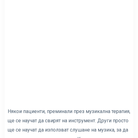
Някои пациенти, преминали през музикална терапия,
ще се научат да свирят на инструмент. Други просто
ще се научат да използват слушане на музика, за да