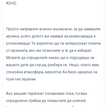
ADHD.
Просто направете всичко възможно, за да намерите
музика, която детето ви намира за релаксираща и
успокояваща. Те вероятно ще се интересуват повече
от музиката, ако им позволите и те да я изберат.
Можете да определите какво ще е подходящо за
вашето дете да слуша, разбира се. Нещо, което има
спокойна атмосфера, вероятно би било идеално за
този тип терапия.
Ако вашият терапевт споменава това, тогава
определено трябва да помислите да опитате.