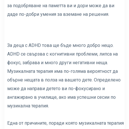
за подобряване на паметта ви и дори може да ви
даде по-добри умения за вземане на решения.
За деца с ADHD това ще бъде много добро нещо.
ADHD се свързва с когнитивни проблеми, липса на
фокус, забрава и много други негативни неща.
Музикалната терапия има по-голяма вероятност да
обърне нещата в полза на вашето дете. Определено
може да направи детето ви по-фокусирано и
ангажирано в училище, ако има успешни сесии по
музикална терапия.
Една от причините, поради която музикалната терапия