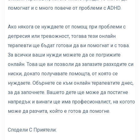
помогнат и с много повече от проблеми с ADHD.
Ако някога се нуждаете от помощ при проблеми с
депресия или тревожност, тогава тези онлайн
терапевти ще бъдат готови да ви помогнат и с това.
За всички ваши нужди можете да се погрижите
онлайн. Това ще ви позволи да запазите разходите си
ниски, докато получавате помощта, от която се
нуждаете. Обърнете се към онлайн терапевтите днес,
за да започнете. Вашето дете ще може да постигне
напредък и винаги ще има професионалист, на когото
може да разчита, който е готов да помогне.
Сподели С Приятели: