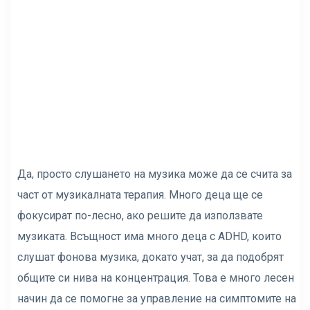
Да, просто слушането на музика може да се счита за
част от музикалната терапия. Много деца ще се
фокусират по-лесно, ако решите да използвате
музиката. Всъщност има много деца с ADHD, които
слушат фонова музика, докато учат, за да подобрят
общите си нива на концентрация. Това е много лесен
начин да се помогне за управление на симптомите на