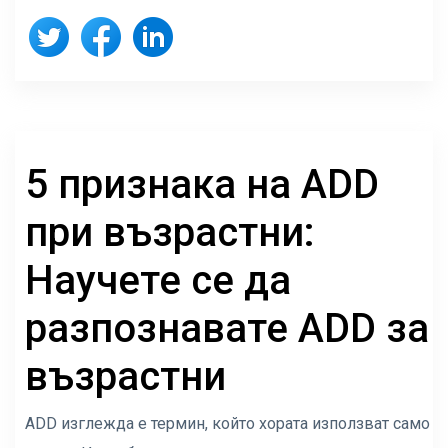
5 признака на ADD
при възрастни:
Научете се да
разпознавате ADD за
възрастни
ADD изглежда е термин, който хората използват само