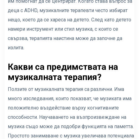
им помогнат да се центрират. Когато става въпрос за
деца с ADHD, музикалните терапевти често избират
нещо, което да се хареса на детето. След като детето
намери инструмент или стил музика, с които се
свързва, терапията наистина може да започне да
излита.
Какви са предимствата на
музикалната терапия?
Ползите от музикалната терапия са различни. Има
много изследвания, които показват, че музиката има
положително въздействие върху когнитивните
способности. Научаването на възпроизвеждане на
музика също може да подобри функцията на паметта.
Простото занимаване с музика увеличава потенциала