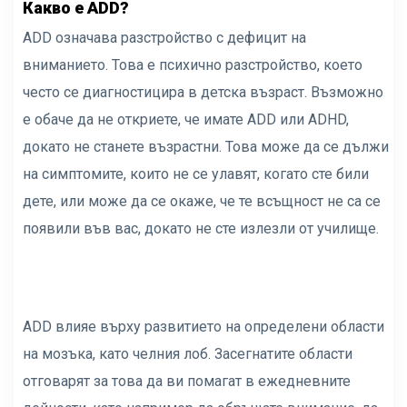
Какво е ADD?
ADD означава разстройство с дефицит на
вниманието. Това е психично разстройство, което
често се диагностицира в детска възраст. Възможно
е обаче да не откриете, че имате ADD или ADHD,
докато не станете възрастни. Това може да се дължи
на симптомите, които не се улавят, когато сте били
дете, или може да се окаже, че те всъщност не са се
появили във вас, докато не сте излезли от училище.
ADD влияе върху развитието на определени области
на мозъка, като челния лоб. Засегнатите области
отговарят за това да ви помагат в ежедневните