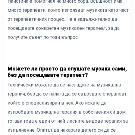
Наистина е помогнал на много хора. Всъщност има
много терапевти, които използват музиката като част
от терапевтичния процес. Не е задължително да
посещавате конкретен музикален терапевт, за да
получите съвет по този въпрос.
Можете ли просто да слушате музика сами,
без да посещавате терапевт?
Технически можете да се насладите на музикална
терапия, без да се налага да се свързвате с терапевт,
който е специализиран в нея. Ако искате да
изпробвате музикална терапия в собствения си дом,
тогава това е един от най-лесните видове терапия за
изпълнение. Опитът да накарате детето си да се