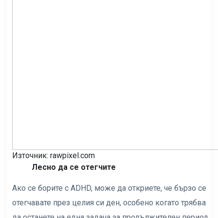
Източник: rawpixel.com
Лесно да се отегчите
Ако се борите с ADHD, може да откриете, че бързо се
отегчавате през целия си ден, особено когато трябва
да останете на една задача за продължителен период