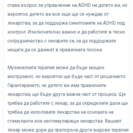
става въпрос за управление на ADHD на детето ви, но
вероятно детето ви все още ще се нуждае от
лекарства, за да поддържа симптомите на ADHD под
контрол. Изключително важно е да работите в тясно
сътрудничество с лекарите си, за да поддържате
нещата да се движат в правилната посока.
Музикалната терапия може да бъде мощен
инструмент, но вероятно ще бъде част от решението.
Гарантирането, че детето ви има правилните
лекарства, ще бъде друга важна част от процеса. Ще
трябва да работите с лекар, за да определите дали ще
трябва да използвате лекарства на основата на
стимуланти или нестимулиращи лекарства. Вашият
лекар може дори да препоръча други видове терапия