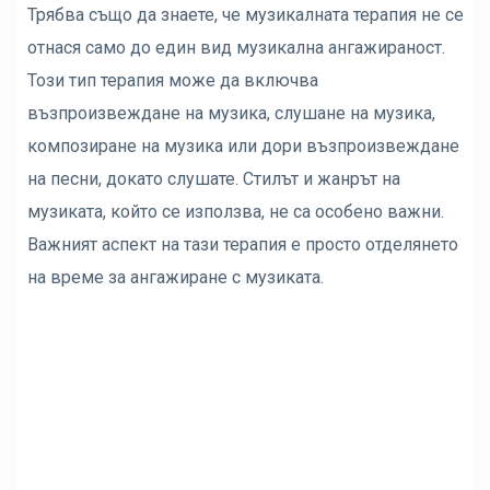
Трябва също да знаете, че музикалната терапия не се
отнася само до един вид музикална ангажираност.
Този тип терапия може да включва
възпроизвеждане на музика, слушане на музика,
композиране на музика или дори възпроизвеждане
на песни, докато слушате. Стилът и жанрът на
музиката, който се използва, не са особено важни.
Важният аспект на тази терапия е просто отделянето
на време за ангажиране с музиката.