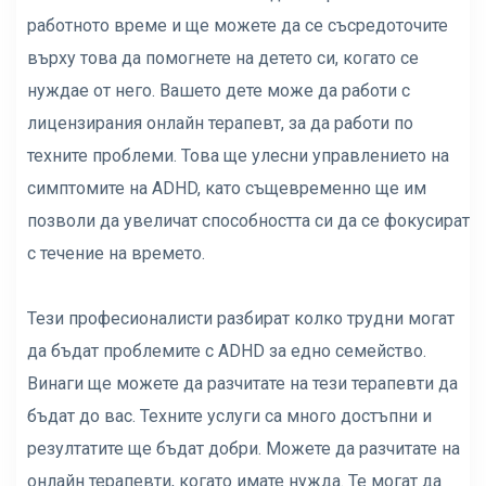
работното време и ще можете да се съсредоточите
върху това да помогнете на детето си, когато се
нуждае от него. Вашето дете може да работи с
лицензирания онлайн терапевт, за да работи по
техните проблеми. Това ще улесни управлението на
симптомите на ADHD, като същевременно ще им
позволи да увеличат способността си да се фокусират
с течение на времето.
Тези професионалисти разбират колко трудни могат
да бъдат проблемите с ADHD за едно семейство.
Винаги ще можете да разчитате на тези терапевти да
бъдат до вас. Техните услуги са много достъпни и
резултатите ще бъдат добри. Можете да разчитате на
онлайн терапевти, когато имате нужда. Те могат да