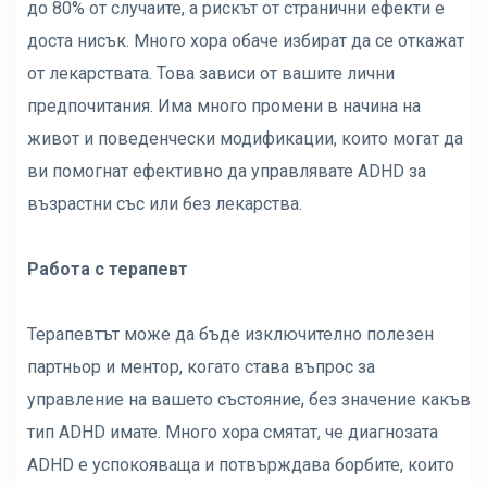
до 80% от случаите, а рискът от странични ефекти е
доста нисък. Много хора обаче избират да се откажат
от лекарствата. Това зависи от вашите лични
предпочитания. Има много промени в начина на
живот и поведенчески модификации, които могат да
ви помогнат ефективно да управлявате ADHD за
възрастни със или без лекарства.
Работа с терапевт
Терапевтът може да бъде изключително полезен
партньор и ментор, когато става въпрос за
управление на вашето състояние, без значение какъв
тип ADHD имате. Много хора смятат, че диагнозата
ADHD е успокояваща и потвърждава борбите, които