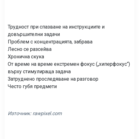
Трудност при спазване на инструкциите и
довършителни задачи
Проблем с концентрацията, забрава
Лесно се разсейва
Хронична скука
От време на време екстремен фокус („хиперфокус“)
върху стимулираща задача
Затруднено проследяване на разговор
Често губя предмети
Източник:
rawpixel.com