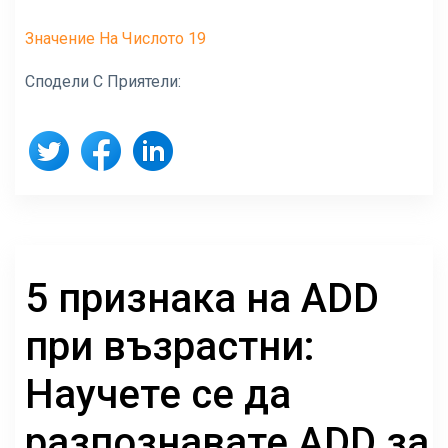
Значение На Числото 19
Сподели С Приятели:
5 признака на ADD
при възрастни:
Научете се да
разпознавате ADD за