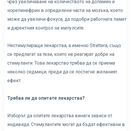
чрез увеличаване на количеството на допамин и
норепинефрин в определени части на мозъка, което
може да увеличи фокуса, да подобри работната памет
и директния контрол на импулсите.
Нестимулиращи лекарства, а именно Strattera, също
се предлагат за тези, които не реагират добре на
стимуланти. Това лекарство трябва да се приема
няколко седмици, преди да се постигне желаният
ефект.
Трябва ли да опитате лекарства?
Изборът да опитате лекарства винаги зависи от
индивида. Стимулантите могат да бъдат ефективни в