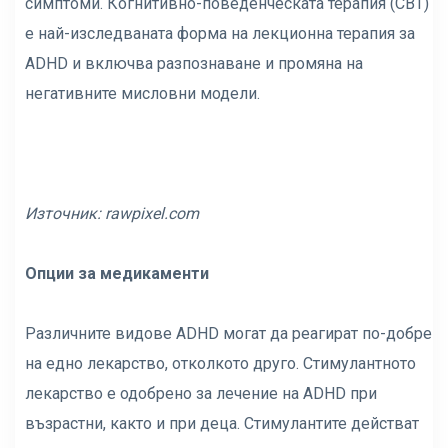
симптоми. Когнитивно-поведенческата терапия (CBT)
е най-изследваната форма на лекционна терапия за
ADHD и включва разпознаване и промяна на
негативните мисловни модели.
Източник:
rawpixel.com
Опции за медикаменти
Различните видове ADHD могат да реагират по-добре
на едно лекарство, отколкото друго. Стимулантното
лекарство е одобрено за лечение на ADHD при
възрастни, както и при деца. Стимулантите действат