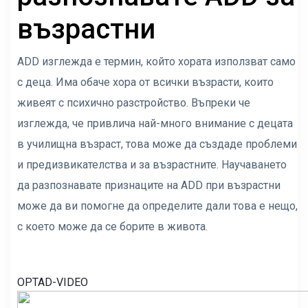
възрастни
ADD изглежда е термин, който хората използват само
с деца. Има обаче хора от всички възрасти, които
живеят с психично разстройство. Въпреки че
изглежда, че привлича най-много внимание с децата
в училищна възраст, това може да създаде проблеми
и предизвикателства и за възрастните. Научаването
да разпознавате признаците на ADD при възрастни
може да ви помогне да определите дали това е нещо,
с което може да се борите в живота.
OPTAD-VIDEO