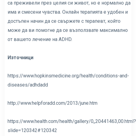
са преживели през целия си живот, но е нормално да
има и смесени чувства. Онлайн терапията е удобен и
достъпен начин да се свържете с терапевт, който
може да ви помогне да се възползвате максимално
от вашето лечение на ADHD.
Източници
https://www.hopkinsmedicine.org/health/conditions-and-
diseases/adhdadd
http://www.helpforadd.com/2013/june.htm
https://www.health.com/health/gallery/0,,20441463,00.html?
slide=120342#120342