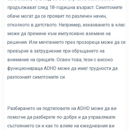
продължават след 18-годишна възраст. Симптомите
обаче могат да се проявят по различен начин,
отколкото в детството. Например, изказването в клас
може да премине към импулсивно вземане на
решения. Или мечтанието през прозореца може да се
превърне в затруднение при обръщането на
внимание на срещите. Освен това, тези с високо
функционираща ADHD може да имат трудности да
разпознаят симптомите си.
Разбирането на подтиповете на ADHD може да ви
помогне да разберете по-добре и да управлявате
състоянието си и как то влияе на ежедневния ви