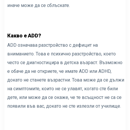
иначе може да се сблъскате.
Какво е ADD?
ADD означава разстройство с дефицит на
вниманието. Това е психично разстройство, което
често се диагностицира в детска възраст. Възможно
е обаче да не откриете, че имате ADD или ADHD,
докато не станете възрастни. Това може да се дължи
на симптомите, които не се улавят, когато сте били
дете, или може да се окаже, че те всъщност не са се
появили във вас, докато не сте излезли от училище.