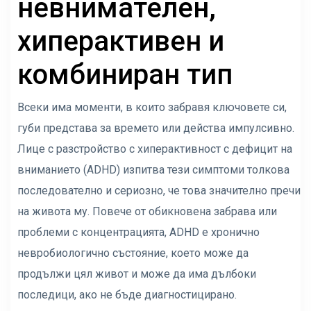
невнимателен,
хиперактивен и
комбиниран тип
Всеки има моменти, в които забравя ключовете си,
губи представа за времето или действа импулсивно.
Лице с разстройство с хиперактивност с дефицит на
вниманието (ADHD) изпитва тези симптоми толкова
последователно и сериозно, че това значително пречи
на живота му. Повече от обикновена забрава или
проблеми с концентрацията, ADHD е хронично
невробиологично състояние, което може да
продължи цял живот и може да има дълбоки
последици, ако не бъде диагностицирано.