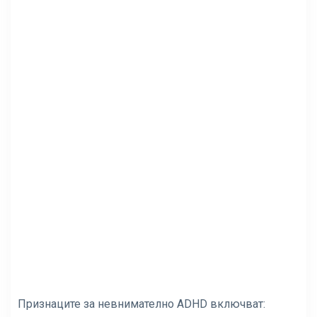
Признаците за невнимателно ADHD включват: