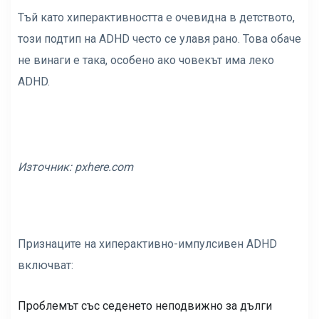
Тъй като хиперактивността е очевидна в детството,
този подтип на ADHD често се улавя рано. Това обаче
не винаги е така, особено ако човекът има леко
ADHD.
Източник:
pxhere.com
Признаците на хиперактивно-импулсивен ADHD
включват:
Проблемът със седенето неподвижно за дълги