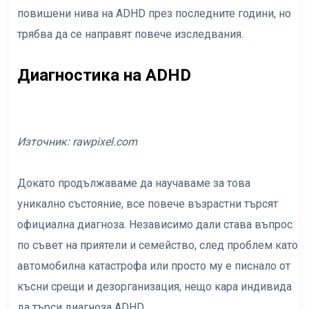
повишени нива на ADHD през последните години, но
трябва да се направят повече изследвания.
Диагностика на ADHD
Източник:
rawpixel.com
Докато продължаваме да научаваме за това
уникално състояние, все повече възрастни търсят
официална диагноза. Независимо дали става въпрос
по съвет на приятели и семейство, след проблем като
автомобилна катастрофа или просто му е писнало от
късни срещи и дезорганизация, нещо кара индивида
да търси диагноза ADHD.