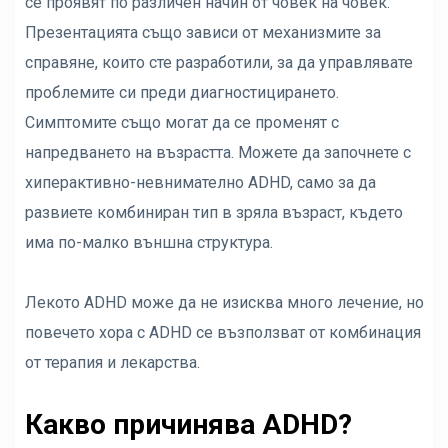
се проявят по различен начин от човек на човек.
Презентацията също зависи от механизмите за
справяне, които сте разработили, за да управлявате
проблемите си преди диагностицирането.
Симптомите също могат да се променят с
напредването на възрастта. Можете да започнете с
хиперактивно-невнимателно ADHD, само за да
развиете комбиниран тип в зряла възраст, където
има по-малко външна структура.
Лекото ADHD може да не изисква много лечение, но
повечето хора с ADHD се възползват от комбинация
от терапия и лекарства.
Какво причинява ADHD?