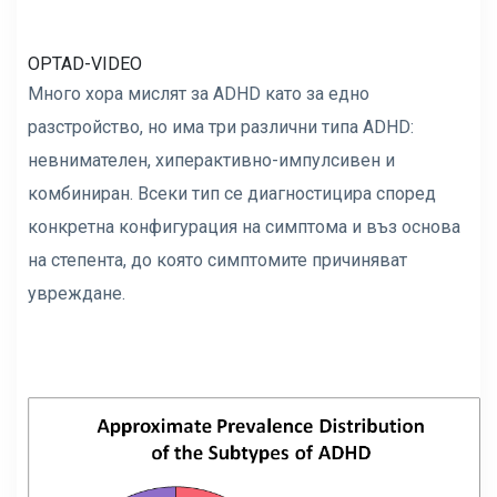
OPTAD-VIDEO
Много хора мислят за ADHD като за едно
разстройство, но има три различни типа ADHD:
невнимателен, хиперактивно-импулсивен и
комбиниран. Всеки тип се диагностицира според
конкретна конфигурация на симптома и въз основа
на степента, до която симптомите причиняват
увреждане.