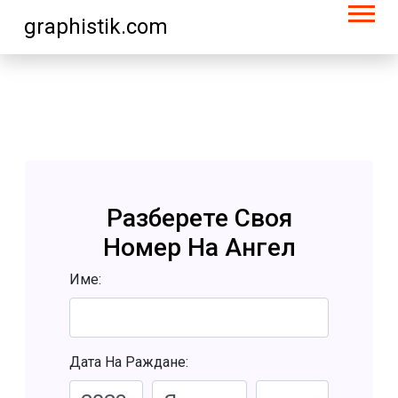
graphistik.com
Разберете Своя
Номер На Ангел
Име:
Дата На Раждане: