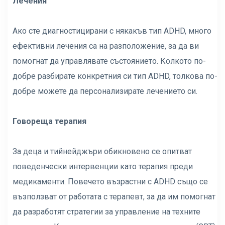
Лечения
Ако сте диагностицирани с някакъв тип ADHD, много
ефективни лечения са на разположение, за да ви
помогнат да управлявате състоянието. Колкото по-
добре разбирате конкретния си тип ADHD, толкова по-
добре можете да персонализирате лечението си.
Говореща терапия
За деца и тийнейджъри обикновено се опитват
поведенчески интервенции като терапия преди
медикаменти. Повечето възрастни с ADHD също се
възползват от работата с терапевт, за да им помогнат
да разработят стратегии за управление на техните