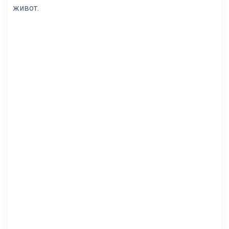
живот.