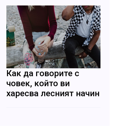
Как да говорите с
човек, който ви
харесва лесният начин