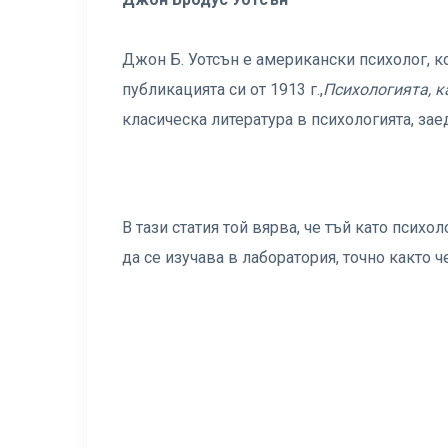
Джон Б. Уотсън е американски психолог, к
публикацията си от 1913 г.,
Психологията, к
класическа литература в психологията, за
В тази статия той вярва, че тъй като психо
да се изучава в лаборатория, точно както ч