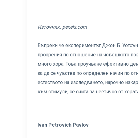
Източник:
pexels.com
Въпреки че експериментът Джон Б. Уотсън
прозрения по отношение на човешкото пов
много хора. Това проучване ефективно де
за да се чувства по определен начин по о
естеството на изследването, нарочно изкар
към стимули, се счита за неетично от хорат
Ivan Petrovich Pavlov