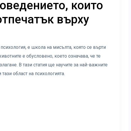
поведението, които
отпечатък върху
сихология, е школа на мисълта, която се върти
животните е обусловено, което означава, че те
злагане. В тази статия ще научите за най-важните
 тази област на психологията.