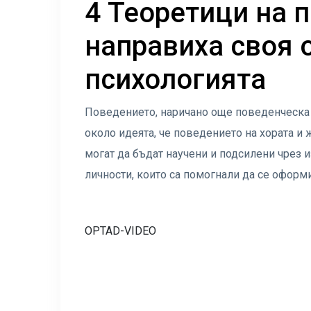
4 Теоретици на 
направиха своя 
психологията
Поведението, наричано още поведенческа п
около идеята, че поведението на хората и 
могат да бъдат научени и подсилени чрез и
личности, които са помогнали да се оформи
OPTAD-VIDEO