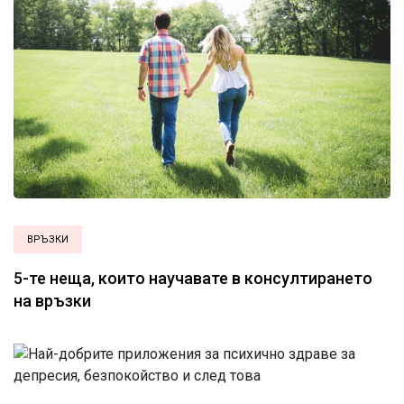
ВРЪЗКИ
5-те неща, които научавате в консултирането
на връзки