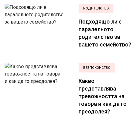
РОДИТЕЛСТВО
Подходящо ли е
паралелното
родителство за
вашето семейство?
БЕЗПОКОЙСТВО
Какво
представлява
тревожността на
говора и как да го
преодолея?