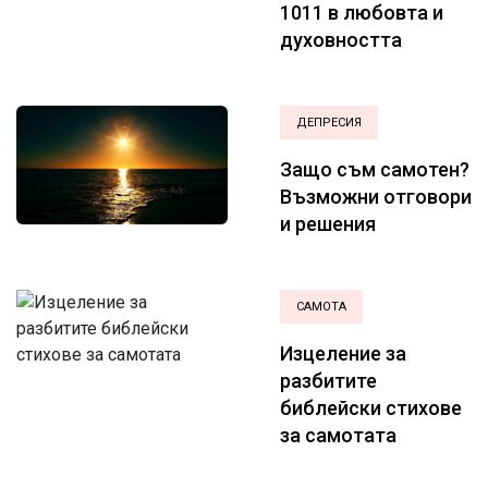
1011 в любовта и
духовността
ДЕПРЕСИЯ
Защо съм самотен?
Възможни отговори
и решения
САМОТА
Изцеление за
разбитите
библейски стихове
за самотата