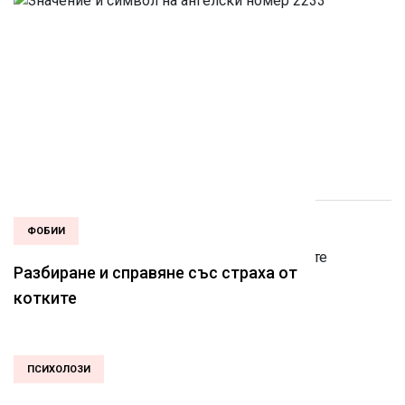
ФОБИИ
Разбиране и справяне със страха от
котките
ПСИХОЛОЗИ