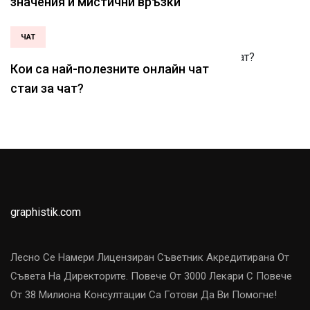
значения и мистични връзки
ЧАТ
Кои са най-полезните онлайн чат
стаи за чат?
graphistik.com
Лесно Се Намери Лицензиран Съветник Акредитирана От
Съвета На Директорите. Повече От 3000 Лекари С Повече
От 38 Милиона Консултации Са Готови Да Ви Помогне!