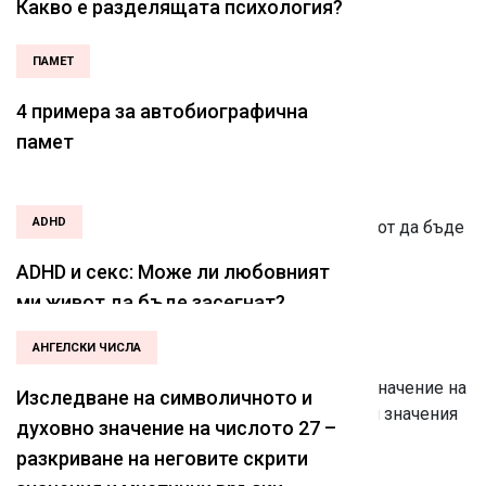
Какво е разделящата психология?
ПАМЕТ
4 примера за автобиографична
памет
ADHD
ADHD и секс: Може ли любовният
ми живот да бъде засегнат?
АНГЕЛСКИ ЧИСЛА
Изследване на символичното и
духовно значение на числото 27 –
разкриване на неговите скрити