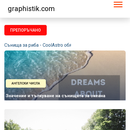
graphistik.com
ПРЕПОРЪЧАНО
Сънища за риба - CoolAstro обясни значението на съня за
АНГЕЛСКИ ЧИСЛА
Значение и тълкуване на сънищата за океана